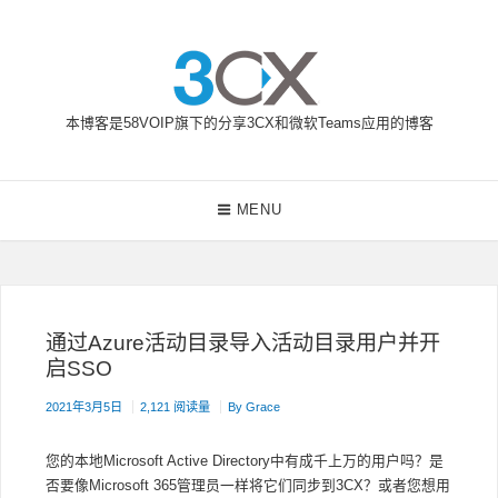
Skip
to
content
本博客是58VOIP旗下的分享3CX和微软Teams应用的博客
58VOIP企业通信博客
Main
MENU
Navigation
通过Azure活动目录导入活动目录用户并开
启SSO
2021年3月5日
2,121 阅读量
By
Grace
您的本地Microsoft Active Directory中有成千上万的用户吗？是
否要像Microsoft 365管理员一样将它们同步到3CX？或者您想用