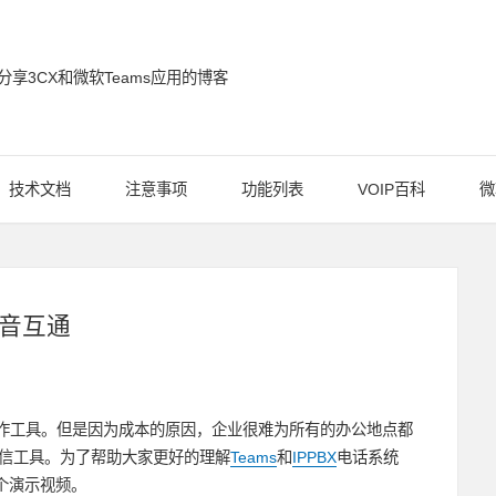
分享3CX和微软Teams应用的博客
通信博客
技术文档
注意事项
功能列表
VOIP百科
微
语音互通
作工具。但是因为成本的原因，企业很难为所有的办公地点都
通信工具。为了帮助大家更好的理解
Teams
和
IPPBX
电话系统
个演示视频。