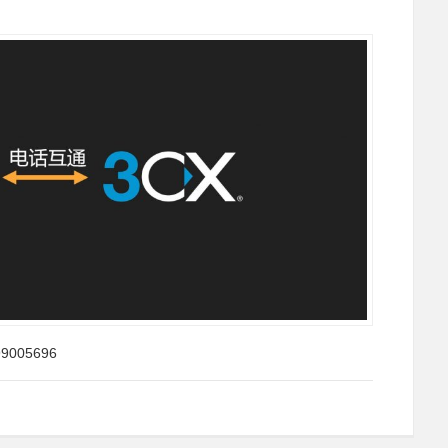
99005696