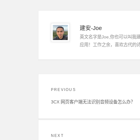
Author
建安-Joe
英文名字是Joe,你也可以叫我
应用！工作之余，喜欢古代的
文
章
PREVIOUS
导
航
Previous
3CX 网页客户端无法识别音频设备怎么办？
post:
NEXT