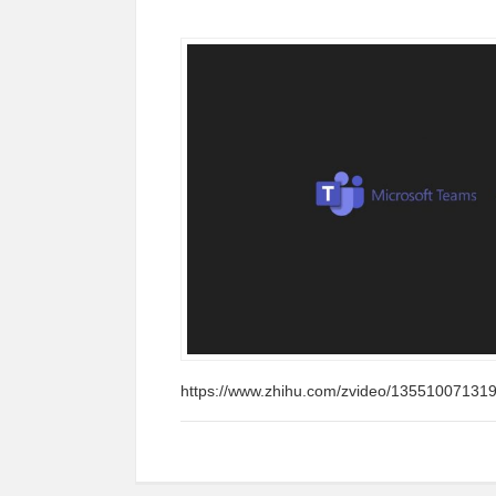
https://www.zhihu.com/zvideo/13551007131