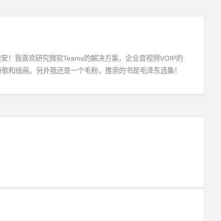
建安！我喜欢研究微软Teams的解决方案，企业音视频VOIP的
诗歌和绘画，另外我还是一个毛粉，推崇的书是毛泽东选集！