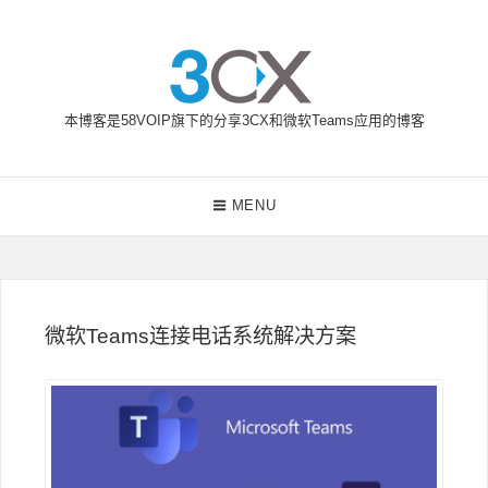
Skip
to
content
本博客是58VOIP旗下的分享3CX和微软Teams应用的博客
58VOIP企业通信博客
Main
MENU
Navigation
微软Teams连接电话系统解决方案