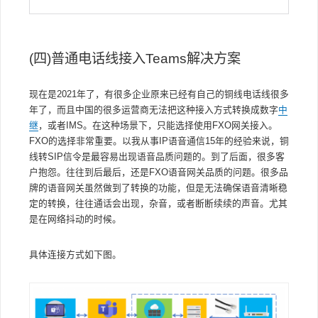
(四)普通电话线接入Teams解决方案
现在是2021年了，有很多企业原来已经有自己的铜线电话线很多
年了，而且中国的很多运营商无法把这种接入方式转换成数字
中
继
，或者IMS。在这种场景下，只能选择使用FXO网关接入。
FXO的选择非常重要。以我从事IP语音通信15年的经验来说，铜
线转SIP信令是最容易出现语音品质问题的。到了后面，很多客
户抱怨。往往到后最后，还是FXO语音网关品质的问题。很多品
牌的语音网关虽然做到了转换的功能，但是无法确保语音清晰稳
定的转换，往往通话会出现，杂音，或者断断续续的声音。尤其
是在网络抖动的时候。
具体连接方式如下图。