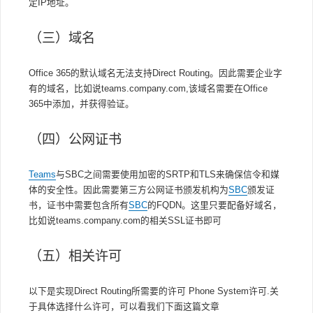
定IP地址。
（三）域名
Office 365的默认域名无法支持Direct Routing。因此需要企业字
有的域名，比如说teams.company.com,该域名需要在Office
365中添加，并获得验证。
（四）公网证书
Teams
与SBC之间需要使用加密的SRTP和TLS来确保信令和媒
体的安全性。因此需要第三方公网证书颁发机构为
SBC
颁发证
书，证书中需要包含所有
SBC
的FQDN。这里只要配备好域名，
比如说teams.company.com的相关SSL证书即可
（五）相关许可
以下是实现Direct Routing所需要的许可 Phone System许可.关
于具体选择什么许可，可以看我们下面这篇文章