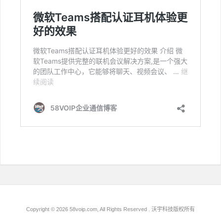
Copyright © 2026 58voip.com, All Rights Reserved . 沃宇科技版权所有