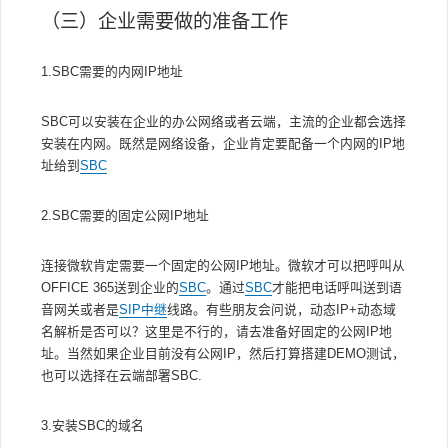
（三）企业需要做的准备工作
1.SBC需要的内网IP地址
SBC可以安装在企业的办公网络或者云端，主流的企业都会选择
安装在内网。既然是网络设备，企业肯定要配备一个内网的IP地
址给到
SBC
2.SBC需要的固定公网IP地址
连接微软肯定需要一个固定的公网IP地址。微软才可以把呼叫从
OFFICE 365送到企业的
SBC
。通过
SBC
才能把电话呼叫送到语
音网关或者是
SIP中继
线路。有些朋友会问说，动态IP+动态域
名解析是否可以？这里是不行的，请去准备好固定的公网IP地
址。当然如果企业目前没有公网IP，然后打算搭建DEMO测试，
也可以选择在云端部署SBC.
3.安装SBC的域名