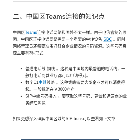
二、中国区Teams连接的知识点
中国区
Teams
连接电话网络和国外不太一样。由于电信管制的原
因，中国区连接电话网络需要一个重要的中转设备
SBC
。同时
网络管理员还需要准备好符合企业情况的号码资源。这些号码资
源主要有3种形式
普通电话线-铜线 。这种是中国境内最普遍的电话线，一
般打电话到营业厅都可以申请得到。
数字E1
中继
线路 。这种线路需要大型企业才可以消费得
起。一般抵消在￥3000左右
SIP中继号码接入 。要获取这些号码，建议和运营商的业
务经理沟通
如果更想深入理解中国区域的SIP trunk可以查看如下文章