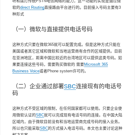
听和拨打传统PSTN电信网络的能力，这一功能的实现是通过微
软的
direct Routing
直接路由平台进行的。目前接入号码主要有3
种形式
（一）微软与直接提供电话号码
这种方式只要在微软365就可以配置完成。但是这种方式只能在
美国或者其它区域和微软和当地运营商有合作的区域提供。目前
在亚洲地区，距离中国比较近的台湾地区可以提供这类号码。如
果要连接这些号码，需要购买微软的 需要
Microsoft 365
Business Voice
或者Phone system许可的。
（二）企业通过部署
SBC
连接现有的电话号
码
这种方式不受区域的限制，在任何国家都可以使用。只要企业使
用微软认证的
SBC
就可以完成现有电话号码的连接。在中国大陆
区域内，由于微软目前没有和当地运营商完成号码的接入业务。
所以也只能采取
SBC
的方式接入电话号码。本文也主要讨论这种
解决方案。