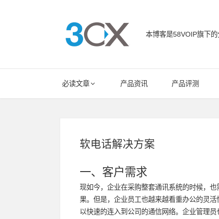
Skip
to
content
本博客是58VOIP旗下的
58VOIP企业
Main
必读文章
产品资讯
产品评测
Navigation
软电话解决方案
一、客户需求
现如今，企业在采购整套通讯系统的时候，也
果。但是，企业员工也越来越看重办公的灵活
以快速的连入到公司的通信网络。企业管理员