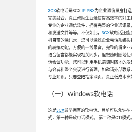
3CX
软电话是3CX
IP PBX
为企业通信量身打造
完美融合，真正帮助企业通信提高效率的好工
专业的企业通信软件，拥有完整的企业通讯录
和发送文件等等。不仅如此，
3CX
软电话还能
机自带的通讯录，您可以通过企业电话系统拨
的转接功能，方便的一线录音，完整的将企业
语音留言都能实现相关同步，但您随时随地使
话会议功能，您可以利用手机端随时随地的发
与会者和整个会议进行管理。如邀请外部联系
专业知识，只要登陆指定网页，真正低成本高
（一）Windows软电话
这是
3CX
最早拥有的软电话。目前可以允许在主流的
式，第一种是软电话模式。 第二种是CTI模式