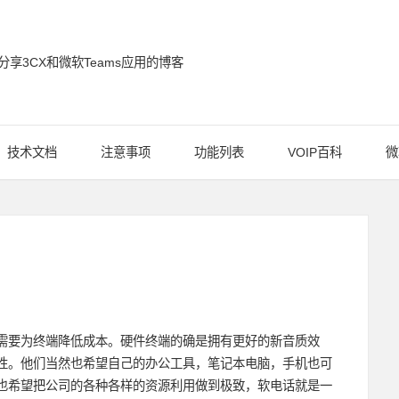
分享3CX和微软Teams应用的博客
通信博客
技术文档
注意事项
功能列表
VOIP百科
微
需要为终端降低成本。硬件终端的确是拥有更好的新音质效
性。他们当然也希望自己的办公工具，笔记本电脑，手机也可
也希望把公司的各种各样的资源利用做到极致，软电话就是一