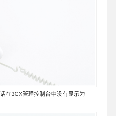
电话在
3CX
管理控制台中没有显示为