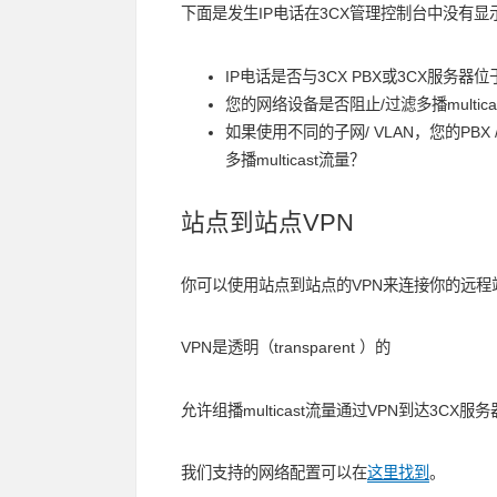
下面是发生IP电话在3CX管理控制台中没有显
IP电话是否与3CX PBX或3CX服务器
您的网络设备是否阻止/过滤多播multica
如果使用不同的子网/ VLAN，您的PBX
多播multicast流量？
站点到站点VPN
你可以使用站点到站点的VPN来连接你的远程
VPN是透明（transparent ）的
允许组播multicast流量通过VPN到达3CX服
我们支持的网络配置可以在
这里找到
。