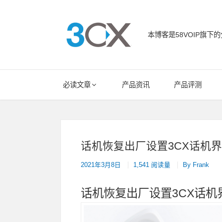
Skip
to
content
本博客是58VOIP旗下的
58VOIP企业
Main
必读文章
产品资讯
产品评测
Navigation
话机恢复出厂设置3CX话机界
2021年3月8日
1,541 阅读量
By
Frank
话机恢复出厂设置3CX话机