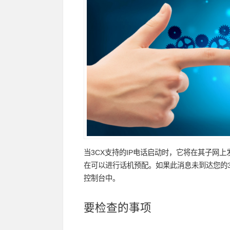
当3CX支持的IP电话启动时，它将在其子网上发
在可以进行话机预配。如果此消息未到达您的3C
控制台中。
要检查的
事项