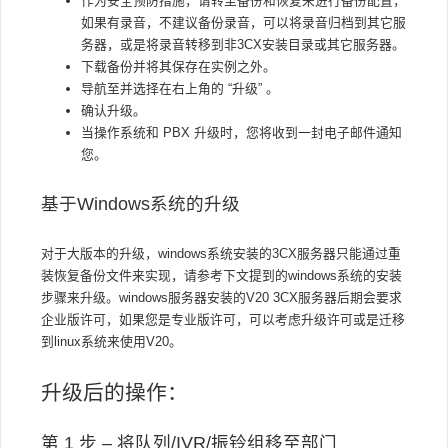
作为安全预防措施，请转至备份和恢复来进行备份配置，
如果有录音，不建议备份录音，可以将录音归档到其它服
务器，或是将录音转移到非3CX安装目录或其它服务器。
下载备份并将其保存在实例之外。
导航至并选择在右上角的
“升级”
。
确认升级。
当操作系统和 PBX 升级时，您将收到一封电子邮件通知
您。
基于
Windows系统的升级
对于大版本的升级，windows系统安装的3CX服务器只能通过重
装恢复备份文件来实现，请参考下文提到的windows系统的安装
步骤来升级。windows服务器安装的V20 3CX服务器后期会要求
企业版许可，如果您是专业版许可，可以考虑升级许可或是迁移
到linux系统来使用V20。
升级后
的操作：
第 1 步 – 将队列/IVR/振铃组移至部门