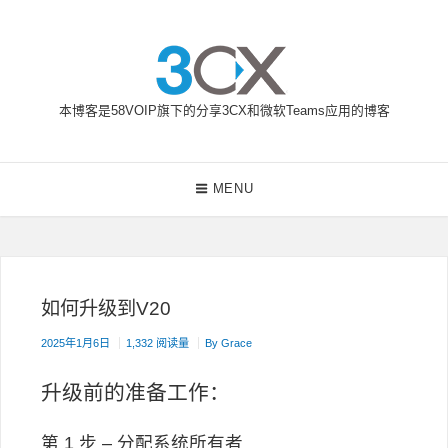
Skip
to
content
本博客是58VOIP旗下的分享3CX和微软Teams应用的博客
58VOIP企业通信博客
Main
MENU
Navigation
如何升级到V20
2025年1月6日
1,332 阅读量
By
Grace
升级前的准备工作：
第 1 步 – 分配系统所有者