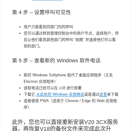
第 4 步 – 设置呼叫可见性
用户只能看到同部门内的呼叫
您可以通过转到管理控制台中的用户节点，选择用户，然
后让他们看到其他部门的呼叫
“视图”
并选择他们可以看
到的部门。
第 5 步 – 查看新的 Windows 软件电话
新的 Windows Softphone 取代了桌面应用程序（又名
Electron 应用程序）
该软电话已经可以在 v18 进行部署
下载它
从此处的 Windows 应用商店
或是通过
这里
来下载
或者使用 PWA（适用于 Chrome / Edge 的 Web 应用程
序）
此外，您也可以直接重新安装V20 3CX服务
器，再恢复V18的备份文件来完成此次升