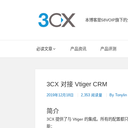
Skip
to
content
本博客是58VOIP旗下的
58VOIP企业
Main
必读文章
产品资讯
产品评测
Navigation
3CX 对接 Vtiger CRM
2019年12月18日
2,353 阅读量
By
Tonylin
简介
3CX 提供了与 Vtiger 的集成。所有的配置都
能：