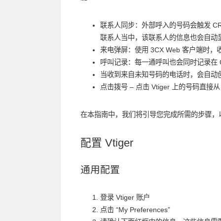
联系人同步
：外部呼入的号码会触发 CR
联系人当中，该联系人的信息也会自动
来电弹屏
：使用 3CX Web 客户端
呼叫记录
：每一通呼叫也会同时记录在 C
当收到来自未知号码的电话时，会
自动
点击拨号
– 点击 Vtiger 上的号码直接从
在本指南中，我们将引导您完成所需的步骤，以便使用
配置 Vtiger
通用配置
登录 Vtiger 账户
点击
“My Preferences”