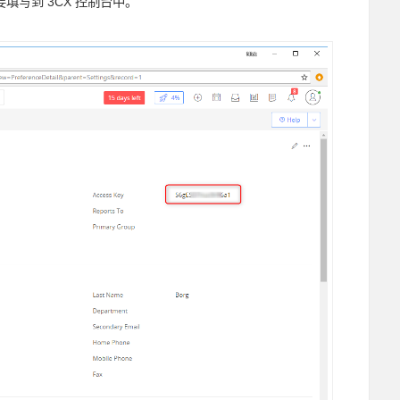
写到 3CX 控制台中。