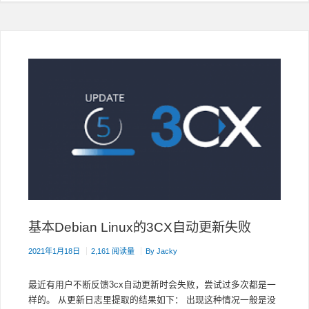
DEBIAN
12
上
安
装
3CX
V20
基本Debian Linux的3CX自动更新失败
2021年1月18日
2,161 阅读量
By
Jacky
最近有用户不断反馈3cx自动更新时会失败，尝试过多次都是一
样的。 从更新日志里提取的结果如下： 出现这种情况一般是没