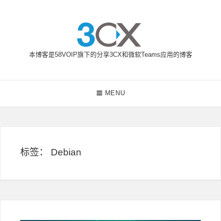
Skip
to
content
本博客是58VOIP旗下的分享3CX和微软Teams应用的博客
58VOIP企业通信博客
Main
MENU
Navigation
标签：
Debian