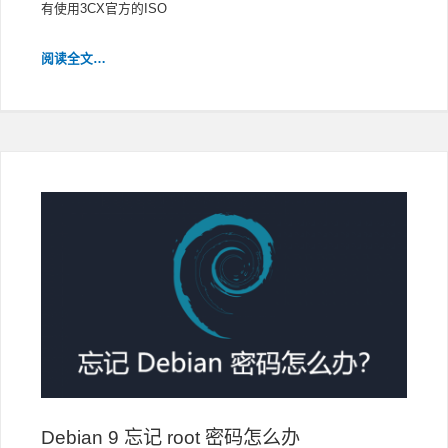
有使用3CX官方的ISO
基
阅读全文…
本
DEBIAN
LINUX
的
3CX
自
动
更
新
失
败
Debian 9 忘记 root 密码怎么办