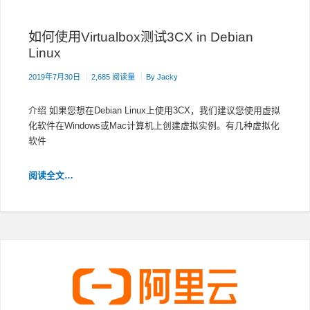
如何使用Virtualbox测试3CX in Debian
Linux
2019年7月30日
2,685 阅读量
By
Jacky
介绍 如果您想在Debian Linux上使用3CX，我们建议您使用虚拟
化软件在Windows或Mac计算机上创建虚拟实例。有几种虚拟化
软件
如
阅读全文…
何
使
用
VIRTUALBOX
测
试
3CX
IN DEBIAN