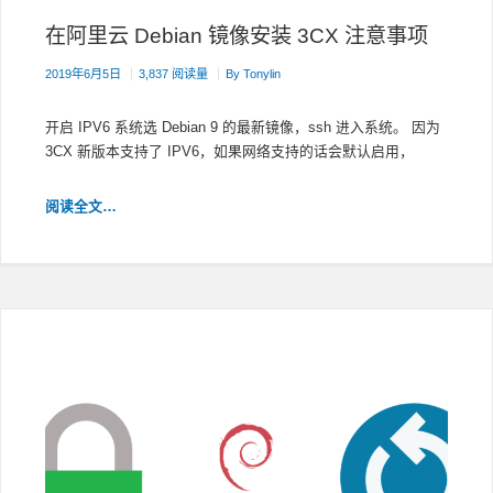
LINUX
在阿里云 Debian 镜像安装 3CX 注意事项
2019年6月5日
3,837 阅读量
By
Tonylin
开启 IPV6 系统选 Debian 9 的最新镜像，ssh 进入系统。 因为
3CX 新版本支持了 IPV6，如果网络支持的话会默认启用，
在
阅读全文…
阿
里
云
DEBIAN
镜
像
安
装
3CX
注
意