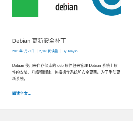
事
项
Debian 更新安全补丁
2019年3月27日
2,918 阅读量
By
Tonylin
Debian 使用来自存储库的 deb 软件包来管理 Debian 系统上软
件的安装，升级和删除，包括操作系统和安全更新。为了手动更
新系统，
DEBIAN
阅读全文…
更
新
安
全
补
丁