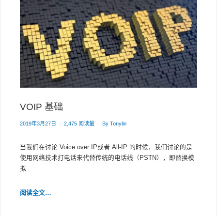
VOIP 基础
2019年3月27日
2,475 阅读量
By
Tonylin
当我们在讨论 Voice over IP或者 All-IP 的时候，我们讨论的是
使用网络技术打电话来代替传统的电话线（PSTN），即替换模
拟
VOIP
阅读全文…
基
础