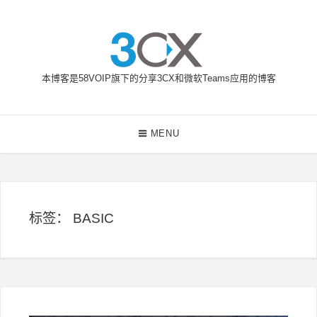
Skip
to
content
本博客是58VOIP旗下的分享3CX和微软Teams应用的博客
58VOIP企业通信博客
Main
MENU
Navigation
标签：
BASIC