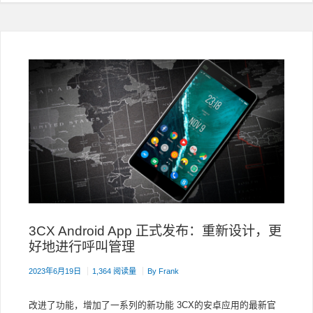
会
议
的
热
门
新
功
能
3CX Android App 正式发布：重新设计，更
好地进行呼叫管理
2023年6月19日
1,364 阅读量
By
Frank
改进了功能，增加了一系列的新功能 3CX的安卓应用的最新官