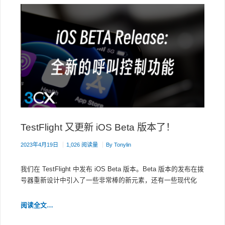
划
TestFlight 又更新 iOS Beta 版本了！
2023年4月19日
1,026 阅读量
By
Tonylin
我们在 TestFlight 中发布 iOS Beta 版本。Beta 版本的发布在拨
号器重新设计中引入了一些非常棒的新元素，还有一些现代化
TESTFLIGHT
阅读全文…
又