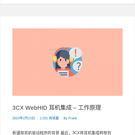
更
新
IOS
BETA
版
本
了！
3CX WebHID 耳机集成 – 工作原理
2023年2月13日
2,031 阅读量
By
Frank
新通用耳机驱动程序的背景 最近，3CX将耳机集成转移到