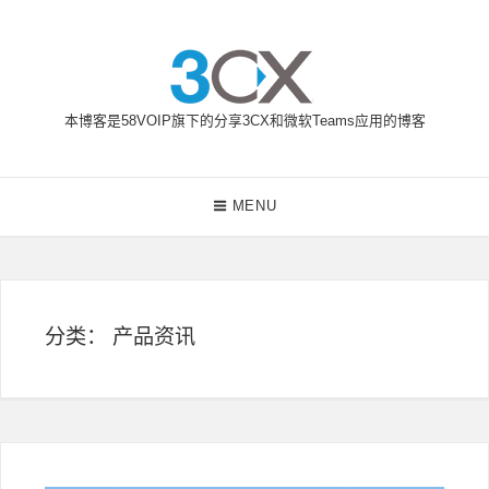
Skip
to
content
本博客是58VOIP旗下的分享3CX和微软Teams应用的博客
58VOIP企业通信博客
Main
MENU
Navigation
分类：
产品资讯