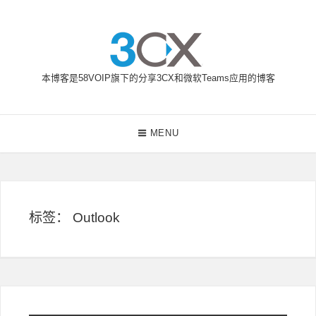
Skip
to
content
本博客是58VOIP旗下的分享3CX和微软Teams应用的博客
58VOIP企业通信博客
Main
MENU
Navigation
标签：
Outlook